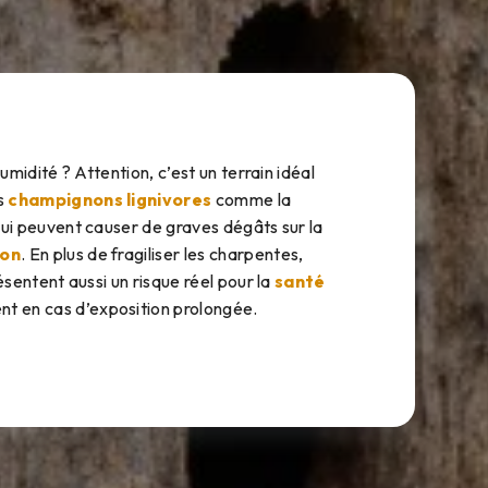
humidité ? Attention, c’est un terrain idéal
s
champignons lignivores
comme la
qui peuvent causer de graves dégâts sur la
son
. En plus de fragiliser les charpentes,
ésentent aussi un risque réel pour la
santé
t en cas d’exposition prolongée.