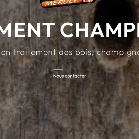
EMENT CHAMP
 en traitement des bois, champign
Nous contacter