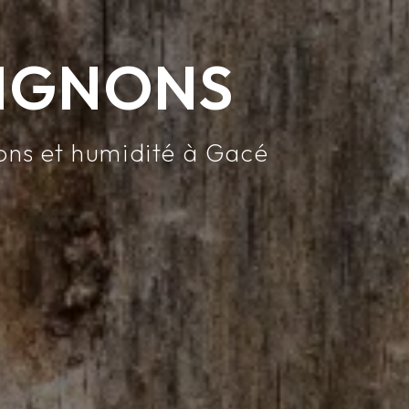
IGNONS
ons et humidité à Gacé