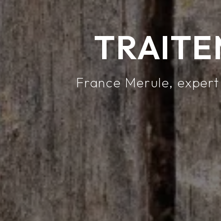
TRAIT
France Merule, expert