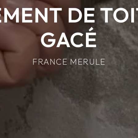
EMENT DE TOI
GACÉ
FRANCE MERULE