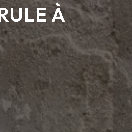
RULE À