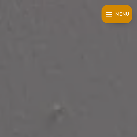
Panneau de gestion des cookies
MENU