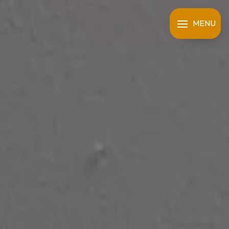
Panneau de gestion des cookies
MENU