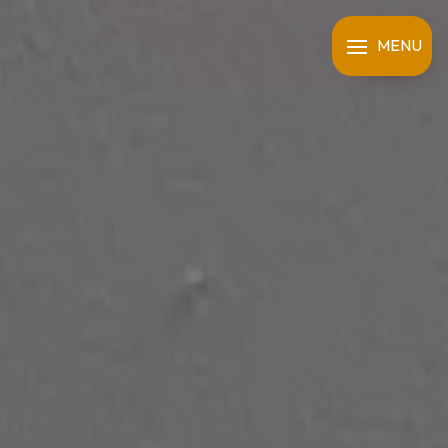
Panneau de gestion des cookies
MENU