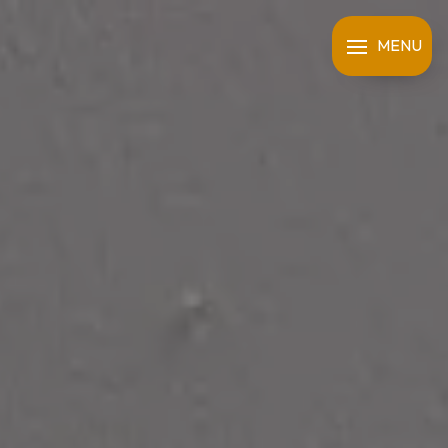
Panneau de gestion des cookies
MENU