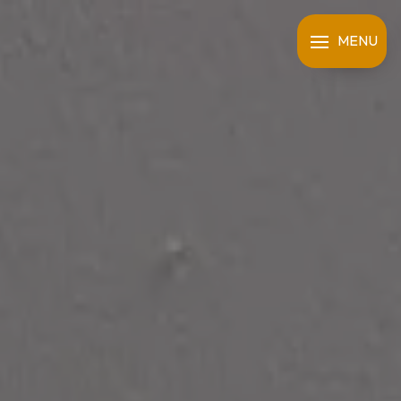
Panneau de gestion des cookies
MENU