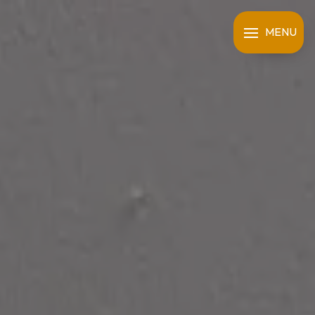
Panneau de gestion des cookies
MENU