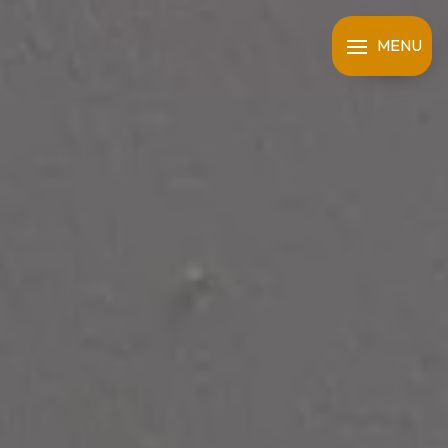
Panneau de gestion des cookies
MENU