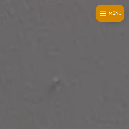
Panneau de gestion des cookies
MENU